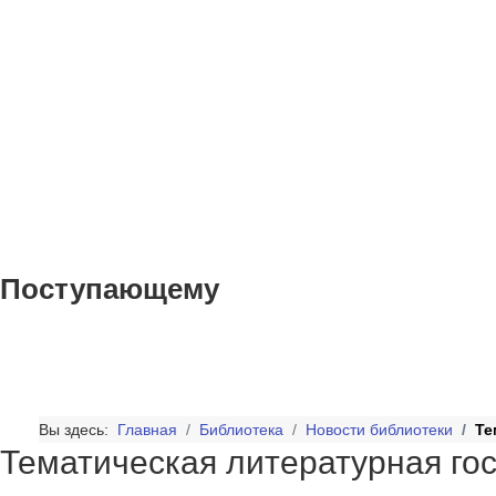
Поступающему
Вы здесь:
Главная
Библиотека
Новости библиотеки
Те
Тематическая литературная го