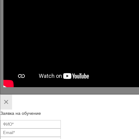
×
Заявка на обучение