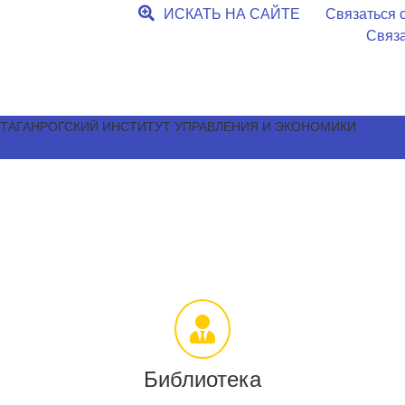
ИСКАТЬ НА САЙТЕ
Связаться с
Связа
ТАГАНРОГСКИЙ ИНСТИТУТ УПРАВЛЕНИЯ И ЭКОНОМИКИ
Библиотека