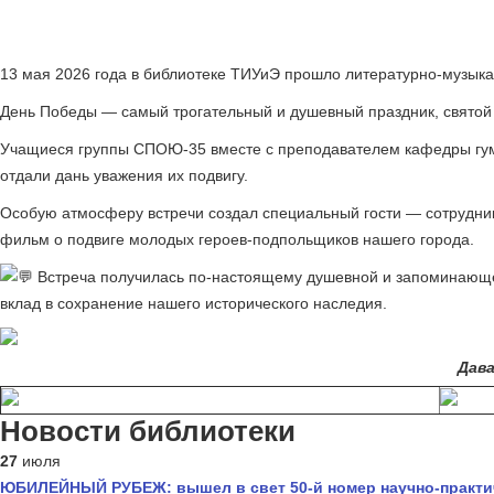
13 мая 2026 года в библиотеке ТИУиЭ прошло литературно‑музык
День Победы — самый трогательный и душевный праздник, святой д
Учащиеся группы СПОЮ‑35 вместе с преподавателем кафедры гума
отдали дань уважения их подвигу.
Особую атмосферу встречи создал специальный гости — сотрудники
фильм о подвиге молодых героев‑подпольщиков нашего города.
Встреча получилась по‑настоящему душевной и запоминающей
вклад в сохранение нашего исторического наследия.
Дава
Новости библиотеки
27
июля
ЮБИЛЕЙНЫЙ РУБЕЖ: вышел в свет 50-й номер научно-практи