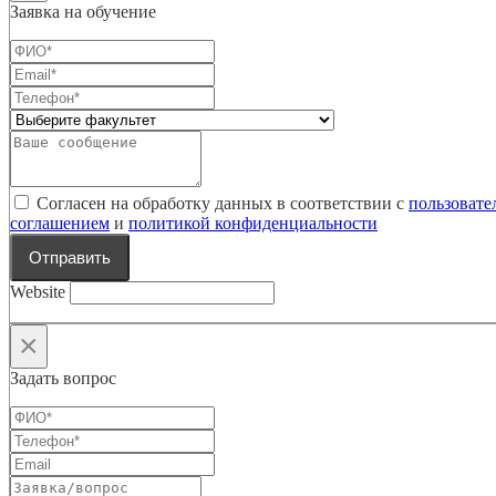
Заявка на обучение
Согласен на обработку данных в соответствии с
пользовате
соглашением
и
политикой конфиденциальности
Отправить
Website
×
Задать вопрос