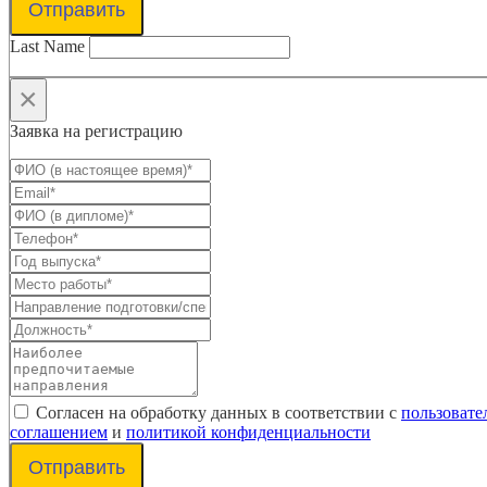
Отправить
Last Name
×
Заявка на регистрацию
Согласен на обработку данных в соответствии с
пользовате
соглашением
и
политикой конфиденциальности
Отправить