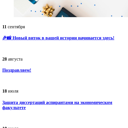
11
сентября
🎉📸 Новый виток в вашей истории начинается здесь!
28
августа
Поздравляем!
18
июля
Защита диссертаций аспирантами на экономическом
факультете