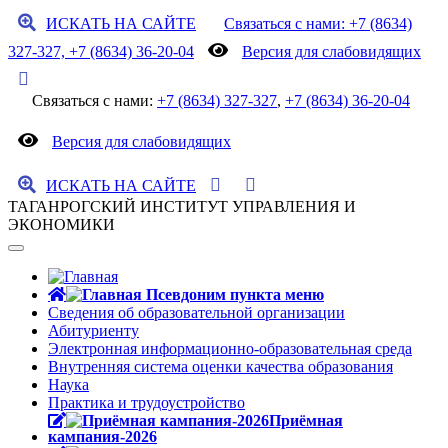
ИСКАТЬ НА САЙТЕ
Связаться с нами: +7 (8634)
327-327, +7 (8634) 36-20-04
Версия для слабовидящих
Связаться с нами:
+7 (8634) 327-327
,
+7 (8634) 36-20-04
Версия для слабовидящих
ИСКАТЬ НА САЙТЕ
ТАГАНРОГСКИЙ ИНСТИТУТ УПРАВЛЕНИЯ И
ЭКОНОМИКИ
Сведения об образовательной организации
Абитуриенту
Электронная информационно-образовательная среда
Внутренняя система оценки качества образования
Наука
Практика и трудоустройство
Приёмная
кампания-2026