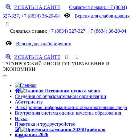
ИСКАТЬ НА САЙТЕ
Связаться с нами: +7 (8634)
327-327, +7 (8634) 36-20-04
Версия для слабовидящих
Связаться с нами:
+7 (8634) 327-327
,
+7 (8634) 36-20-04
Версия для слабовидящих
ИСКАТЬ НА САЙТЕ
ТАГАНРОГСКИЙ ИНСТИТУТ УПРАВЛЕНИЯ И
ЭКОНОМИКИ
Сведения об образовательной организации
Абитуриенту
Электронная информационно-образовательная среда
Внутренняя система оценки качества образования
Наука
Практика и трудоустройство
Приёмная
кампания-2026