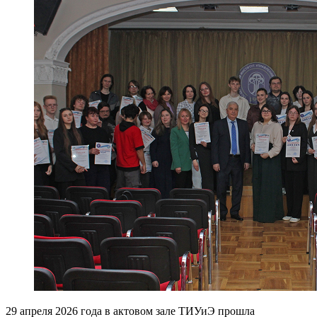
29 апреля 2026 года в актовом зале ТИУиЭ прошла