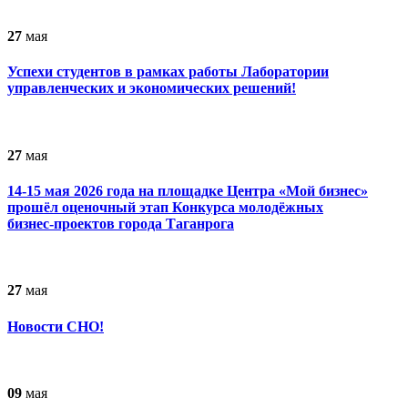
27
мая
Успехи студентов в рамках работы Лаборатории
управленческих и экономических решений!
27
мая
14-15 мая 2026 года на площадке Центра «Мой бизнес»
прошёл оценочный этап Конкурса молодёжных
бизнес‑проектов города Таганрога
27
мая
Новости СНО!
09
мая