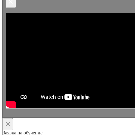
×
×
Заявка на обучение