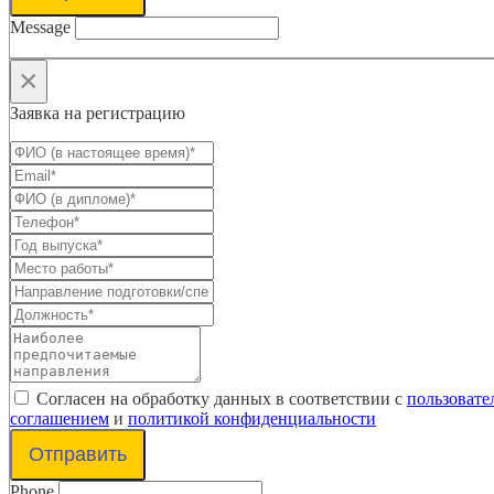
Message
×
Заявка на регистрацию
Согласен на обработку данных в соответствии с
пользовате
соглашением
и
политикой конфиденциальности
Отправить
Phone