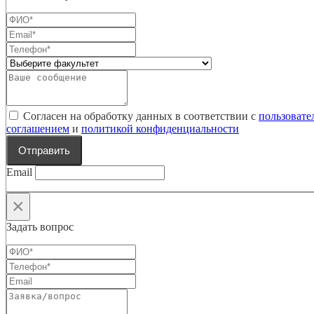
Согласен на обработку данных в соответствии с
пользовате
соглашением
и
политикой конфиденциальности
Отправить
Email
×
Задать вопрос