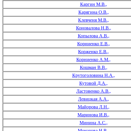
Каргин М.В.,
Карягина О.В.,
Клевченя М.В.,
Коновалова Н.В.,
Копылова А.В.,
Корниенко Е.В.,
Корженко Е.В.,
Корниенко А.М.,
Кошман В.В.,
Крутоголовина Н.А.,
Кутовой Д.А.,
Ластовенко А.В.,
Левицкая А.А.,
Майорова Л.Н.,
Маринова И.В.,
Минина А.С.,
Монахова Н.В.,