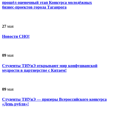
прошёл оценочный этап Конкурса молодёжных
бизнес‑проектов города Таганрога
27
мая
Новости СНО!
09
мая
Студенты ТИУиЭ открывают мир конфуцианской
мудрости в партнерстве с Китаем!
09
мая
Студенты ТИУиЭ — призеры Всероссийского конкурса
«День рубля»!