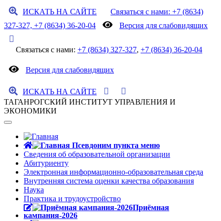
ИСКАТЬ НА САЙТЕ
Связаться с нами: +7 (8634)
327-327, +7 (8634) 36-20-04
Версия для слабовидящих
Связаться с нами:
+7 (8634) 327-327
,
+7 (8634) 36-20-04
Версия для слабовидящих
ИСКАТЬ НА САЙТЕ
ТАГАНРОГСКИЙ ИНСТИТУТ УПРАВЛЕНИЯ И
ЭКОНОМИКИ
Сведения об образовательной организации
Абитуриенту
Электронная информационно-образовательная среда
Внутренняя система оценки качества образования
Наука
Практика и трудоустройство
Приёмная
кампания-2026