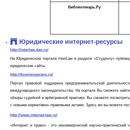
Библиотекарь.Ру
Юридические интернет-ресурсы
http://interlaw.dax.ru/
На Юридическом портале InterLaw в разделе «Студенту» публик
юридические сайты.
http://businesspravo.ru/
Портал правовой поддержки предпринимательской деятельнос
международного законодательства. На портале Вы сможете найти
обзоры судебной и арбитражной практики. Вы сможете посмотрет
с новыми нормативно--правовыми актами. Здесь же вы можете посм
http://www.internet-law.ru/
«Интернет и право» - это некоммерческий научно-практический