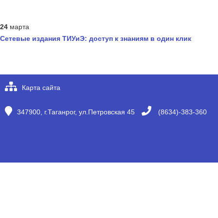
24
марта
Сетевые издания ТИУиЭ: доступ к знаниям в один клик
Карта сайта
347900, г.Таганрог, ул.Петровская 45
(8634)-383-360