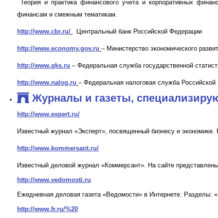
Теория и практика финансового учета и корпоративных финанс
финансам и смежным тематикам.
http://www.cbr.ru/
Центральный банк Российской Федерации
http://www.economy.gov.ru
– Министерство экономического разви
http://www.gks.ru
– Федеральная служба государственной статис
http://www.nalog.ru
– Федеральная налоговая служба Российской
Журналы и газеты, специализирую
http://www.expert.ru/
Известный журнал «Эксперт», посвященный бизнесу и экономике. 
http://www.kommersant.ru/
Известный деловой журнал «Коммерсант». На сайте представлены
http://www.vedomosti.ru
Ежедневная деловая газета «Ведомости» в Интернете. Разделы: «
http://www.fr.ru/%20