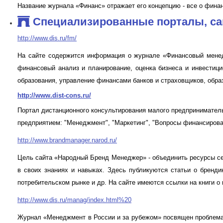
Название журнала «Финанс» отражает его концепцию - все о финан
Специализированные порталы, са
http://www.dis.ru/fm/
На сайте содержится информация о журнале «Финансовый менед
финансовый анализ и планирование, оценка бизнеса и инвестиц
образования, управление финансами банков и страховщиков, обр
http://www.dist-cons.ru/
Портал дистанционного консультирования малого предприниматель
предприятием: "Менеджмент", "Маркетинг", "Вопросы финансирован
http://www.brandmanager.narod.ru/
Цель сайта «Народный Бренд Менеджер» - объединить ресурсы се
в своих знаниях и навыках. Здесь публикуются статьи о бренди
потребительском рынке и др. На сайте имеются ссылки на книги о 
http://www.dis.ru/manag/index.html%20
Журнал «Менеджмент в России и за рубежом» посвящен проблемам