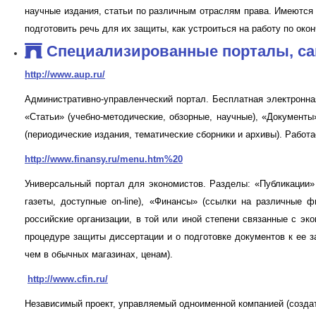
научные издания, статьи по различным отраслям права. Имеются
подготовить речь для их защиты, как устроиться на работу по око
Специализированные порталы, са
http://www.aup.ru/
Административно-управленческий портал. Бесплатная электронна
«Статьи» (учебно-методические, обзорные, научные), «Документы
(периодические издания, тематические сборники и архивы). Работ
http://www.finansy.ru/menu.htm%20
Универсальный портал для экономистов. Разделы: «Публикации» 
газеты, доступные on-line), «Финансы» (ссылки на различные 
российские организации, в той или иной степени связанные с эк
процедуре защиты диссертации и о подготовке документов к ее з
чем в обычных магазинах, ценам).
http://www.cfin.ru/
Независимый проект, управляемый одноименной компанией (созда