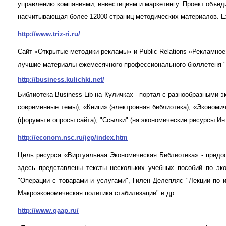
управлению компаниями, инвестициям и маркетингу. Проект объед
насчитывающая более 12000 страниц методических материалов. Е
http://www.triz-ri.ru/
Сайт «Открытые методики рекламы» и Public Relations «Рекламное
лучшие материалы ежемесячного профессионального бюллетеня "
http://business.kulichki.net/
Библиотека Business Lib на Куличках - портал с разнообразными
современные темы), «Книги» (электронная библиотека), «Экономи
(форумы и опросы сайта), "Ссылки" (на экономические ресурсы Ин
http://econom.nsc.ru/jep/index.htm
Цель ресурса «Виртуальная Экономическая Библиотека» - предос
здесь представлены тексты нескольких учебных пособий по эко
"Операции с товарами и услугами", Гилен Делепляс "Лекции по 
Макроэкономическая политика стабилизации" и др.
http://www.gaap.ru/