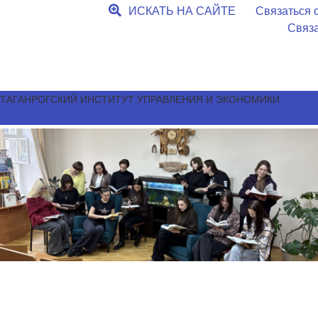
ИСКАТЬ НА САЙТЕ
Связаться с
Связа
ТАГАНРОГСКИЙ ИНСТИТУТ УПРАВЛЕНИЯ И ЭКОНОМИКИ