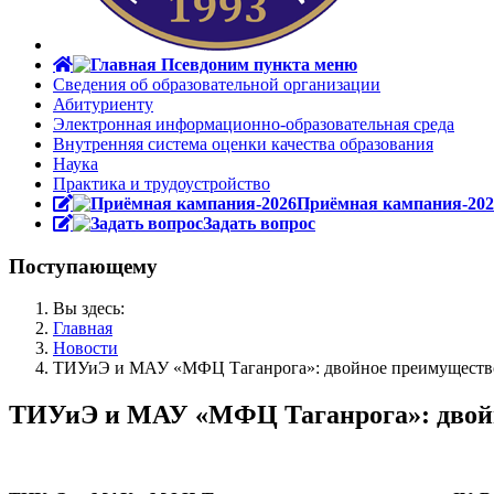
Сведения об образовательной организации
Абитуриенту
Электронная информационно-образовательная среда
Внутренняя система оценки качества образования
Наука
Практика и трудоустройство
Приёмная кампания-202
Задать вопрос
Поступающему
Вы здесь:
Главная
Новости
ТИУиЭ и МАУ «МФЦ Таганрога»: двойное преимуществ
ТИУиЭ и МАУ «МФЦ Таганрога»: двой