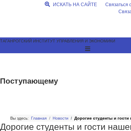
ИСКАТЬ НА САЙТЕ
Связаться с
Связа
ТАГАНРОГСКИЙ ИНСТИТУТ УПРАВЛЕНИЯ И ЭКОНОМИКИ
Поступающему
Вы здесь:
Главная
Новости
Дорогие студенты и гости
Дорогие студенты и гости наше