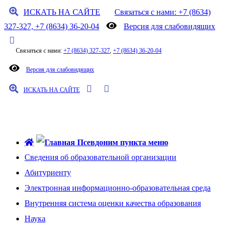
ИСКАТЬ НА САЙТЕ
Связаться с нами: +7 (8634)
327-327, +7 (8634) 36-20-04
Версия для слабовидящих
Связаться с нами:
+7 (8634) 327-327
,
+7 (8634) 36-20-04
Версия для слабовидящих
ИСКАТЬ НА САЙТЕ
ТАГАНРОГСКИЙ ИНСТИТУТ УПРАВЛЕНИЯ И
ЭКОНОМИКИ
Сведения об образовательной организации
Абитуриенту
Электронная информационно-образовательная среда
Внутренняя система оценки качества образования
Наука