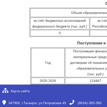
Объем образовательно
за счёт бюджетных ассигнований
за сч
федерального бюджета (тыс. руб.)
Российск
0
Поступление и
Поступившие финанс
материальные средс
Год
договорам об оказании
образовательных у
(тыс. руб.)
2025-2026
124467
Карта сайта
347900, г.Таганрог, ул.Петровская 45
(8634)-383-360