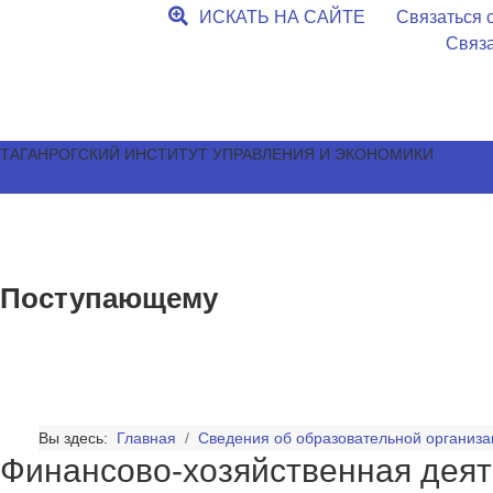
ИСКАТЬ НА САЙТЕ
Связаться с
Связа
ТАГАНРОГСКИЙ ИНСТИТУТ УПРАВЛЕНИЯ И ЭКОНОМИКИ
Поступающему
Вы здесь:
Главная
Сведения об образовательной организа
Финансово-хозяйственная деят