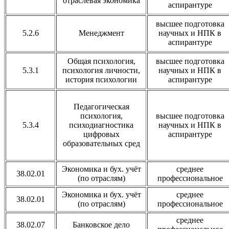
отраслевая экономика
аспирантуре
высшее подготовка
5.2.6
Менеджмент
научных и НПК в
аспирантуре
Общая психология,
высшее подготовка
5.3.1
психология личности,
научных и НПК в
история психологии
аспирантуре
Педагогическая
психология,
высшее подготовка
5.3.4
психодиагностика
научных и НПК в
цифровых
аспирантуре
образовательных сред
Экономика и бух. учёт
среднее
38.02.01
(по отраслям)
профессиональное
Экономика и бух. учёт
среднее
38.02.01
(по отраслям)
профессиональное
среднее
38.02.07
Банковское дело