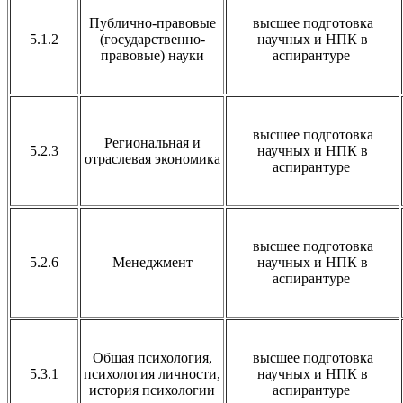
Публично-правовые
высшее подготовка
5.1.2
(государственно-
научных и НПК в
правовые) науки
аспирантуре
высшее подготовка
Региональная и
5.2.3
научных и НПК в
отраслевая экономика
аспирантуре
высшее подготовка
5.2.6
Менеджмент
научных и НПК в
аспирантуре
Общая психология,
высшее подготовка
5.3.1
психология личности,
научных и НПК в
история психологии
аспирантуре