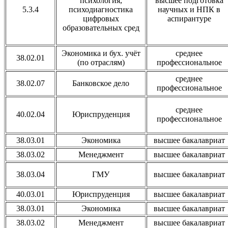
психология,
высшее подготовка
5.3.4
психодиагностика
научных и НПК в
цифровых
аспирантуре
образовательных сред
Экономика и бух. учёт
среднее
38.02.01
(по отраслям)
профессиональное
среднее
38.02.07
Банковское дело
профессиональное
среднее
40.02.04
Юриспруденция
профессиональное
38.03.01
Экономика
высшее бакалавриат
38.03.02
Менеджмент
высшее бакалавриат
38.03.04
ГМУ
высшее бакалавриат
40.03.01
Юриспруденция
высшее бакалавриат
38.03.01
Экономика
высшее бакалавриат
38.03.02
Менеджмент
высшее бакалавриат