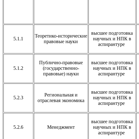
высшее подготовка
Теоретико-исторические
5.1.1
научных и НПК в
правовые науки
аспирантуре
Публично-правовые
высшее подготовка
5.1.2
(государственно-
научных и НПК в
правовые) науки
аспирантуре
высшее подготовка
Региональная и
5.2.3
научных и НПК в
отраслевая экономика
аспирантуре
высшее подготовка
5.2.6
Менеджмент
научных и НПК в
аспирантуре