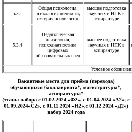
Общая психология,
высшее подготовка
5.3.1
психология личности,
научных и НПК в
история психологии
аспирантуре
Педагогическая
психология,
высшее подготовка
5.3.4
психодиагностика
научных и НПК в
цифровых
аспирантуре
образовательных сред
Условное обозначени
Вакантные места для приёма (перевода)
обучающихся бакалавриата*, магистратуры*,
аспирантуры*
(этапы набора с 01.02.2024 «Ф2», с 01.04.2024 «А2», с
01.09.2024«С2», с 01.11.2024 «Н2»,с 01.12.2024 «Д2»)
набор 2024 года