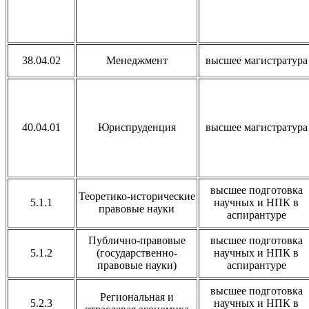
38.04.02
Менеджмент
высшее магистратура
40.04.01
Юриспруденция
высшее магистратура
высшее подготовка
Теоретико-исторические
5.1.1
научных и НПК в
правовые науки
аспирантуре
Публично-правовые
высшее подготовка
5.1.2
(государственно-
научных и НПК в
правовые науки)
аспирантуре
высшее подготовка
Региональная и
5.2.3
научных и НПК в