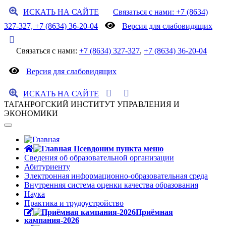
ИСКАТЬ НА САЙТЕ
Связаться с нами: +7 (8634)
327-327, +7 (8634) 36-20-04
Версия для слабовидящих
Связаться с нами:
+7 (8634) 327-327
,
+7 (8634) 36-20-04
Версия для слабовидящих
ИСКАТЬ НА САЙТЕ
ТАГАНРОГСКИЙ ИНСТИТУТ УПРАВЛЕНИЯ И
ЭКОНОМИКИ
Сведения об образовательной организации
Абитуриенту
Электронная информационно-образовательная среда
Внутренняя система оценки качества образования
Наука
Практика и трудоустройство
Приёмная
кампания-2026