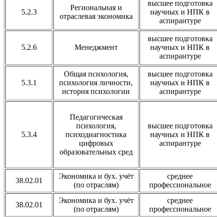
высшее подготовка
Региональная и
5.2.3
научных и НПК в
отраслевая экономика
аспирантуре
высшее подготовка
5.2.6
Менеджмент
научных и НПК в
аспирантуре
Общая психология,
высшее подготовка
5.3.1
психология личности,
научных и НПК в
история психологии
аспирантуре
Педагогическая
психология,
высшее подготовка
5.3.4
психодиагностика
научных и НПК в
цифровых
аспирантуре
образовательных сред
Экономика и бух. учёт
среднее
38.02.01
(по отраслям)
профессиональное
Экономика и бух. учёт
среднее
38.02.01
(по отраслям)
профессиональное