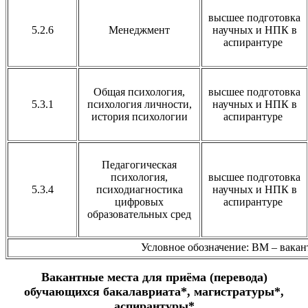
высшее подготовка
5.2.6
Менеджмент
научных и НПК в
аспирантуре
Общая психология,
высшее подготовка
5.3.1
психология личности,
научных и НПК в
история психологии
аспирантуре
Педагогическая
психология,
высшее подготовка
5.3.4
психодиагностика
научных и НПК в
цифровых
аспирантуре
образовательных сред
Условное обозначение: ВМ – вакант
Вакантные места для приёма (перевода)
обучающихся бакалавриата*, магистратуры*,
аспирантуры*