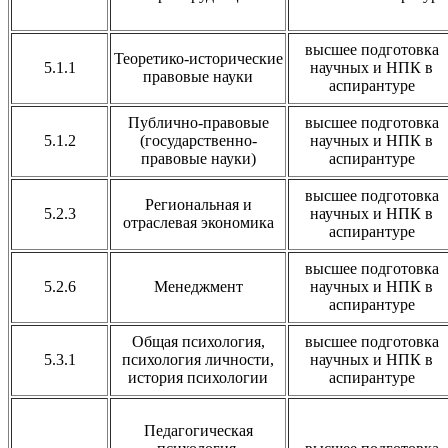
высшее подготовка
Теоретико-исторические
5.1.1
научных и НПК в
правовые науки
аспирантуре
Публично-правовые
высшее подготовка
5.1.2
(государственно-
научных и НПК в
правовые науки)
аспирантуре
высшее подготовка
Региональная и
5.2.3
научных и НПК в
отраслевая экономика
аспирантуре
высшее подготовка
5.2.6
Менеджмент
научных и НПК в
аспирантуре
Общая психология,
высшее подготовка
5.3.1
психология личности,
научных и НПК в
история психологии
аспирантуре
Педагогическая