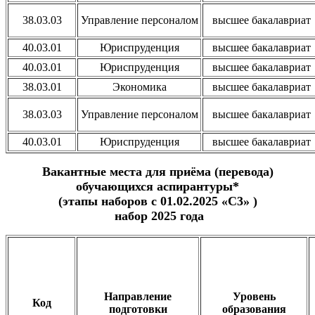
38.03.03
Управление персоналом
высшее бакалавриат
40.03.01
Юриспруденция
высшее бакалавриат
40.03.01
Юриспруденция
высшее бакалавриат
38.03.01
Экономика
высшее бакалавриат
38.03.03
Управление персоналом
высшее бакалавриат
40.03.01
Юриспруденция
высшее бакалавриат
Вакантные места для приёма (перевода)
обучающихся аспирантуры*
(этапы наборов с 01.02.2025 «С3» )
набор 2025 года
Направление
Уровень
Код
подготовки
образования