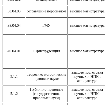
38.04.03
Управление персоналом
высшее магистратура
38.04.04
ГМУ
высшее магистратура
40.04.01
Юриспруденция
высшее магистратура
высшее подготовка
Теоретико-исторические
5.1.1
научных и НПК в
правовые науки
аспирантуре
Публично-правовые
высшее подготовка
5.1.2
(государственно-
научных и НПК в
правовые науки)
аспирантуре