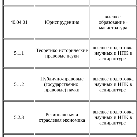
высшее
40.04.01
Юриспруденция
образование -
магистратура
высшее подготовка
Теоретико-исторические
5.1.1
научных и НПК в
правовые науки
аспирантуре
Публично-правовые
высшее подготовка
5.1.2
(государственно-
научных и НПК в
правовые) науки
аспирантуре
высшее подготовка
Региональная и
5.2.3
научных и НПК в
отраслевая экономика
аспирантуре