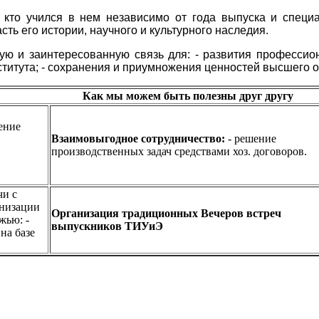
кто учился в нем независимо от года выпуска и специа
сть его истории, научного и культурного наследия.
ую и заинтересованную связь для:
- развития профессио
титута;
- сохранения и приумножения ценностей высшего о
Как мы можем быть полезны друг другу
ение
Взаимовыгодное сотрудничество:
- решение
производственных задач средствами хоз. договоров.
и с
анизации
Организация традиционных Вечеров встреч
ежью:
-
выпускников ТИУиЭ
на базе