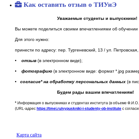
Как оставить отзыв о ТИУиЭ
Уважаемые студенты и выпускники!
Вы можете поделиться своими впечатлениями об обучении
Для этого нужно:
принести по адресу: пер. Тургеневский, 13 / ул. Петровская, 
•
отзыв
(в электронном виде);
•
фотографию
(в электронном виде: формат *.jpg разме
•
согласие* на обработку персональных данных
(в пи
Будем рады вашим впечатлениям!
*
Информация о выпускниках и студентах института (в объеме Ф.И.О.
(URL-адрес
https://tmei.ru/vypuskniki-i-studenty-ob-institute
с соглас
Карта сайта