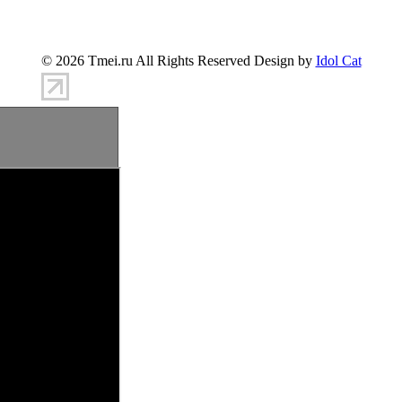
info@tmei.ru
© 2026 Tmei.ru All Rights Reserved Design by
Idol Cat