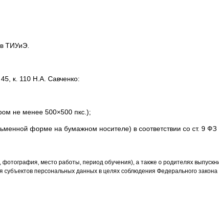
 в ТИУиЭ.
45, к. 110 Н.А. Савченко:
ром не менее 500×500 пкс.);
сьменной форме на бумажном носителе) в соответствии со ст. 9 Ф
, фотография, место работы, период обучения), а также о родителях выпуск
ия субъектов персональных данных в целях соблюдения Федерального закона