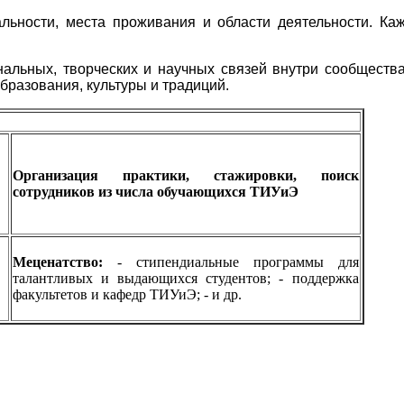
льности, места проживания и области деятельности. Ка
нальных, творческих и научных связей внутри сообщества
бразования, культуры и традиций.
Организация практики, стажировки, поиск
сотрудников из числа обучающихся ТИУиЭ
Меценатство:
- стипендиальные программы для
талантливых и выдающихся студентов;
- поддержка
факультетов и кафедр ТИУиЭ;
- и др.