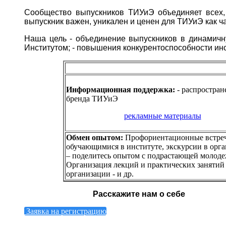
Сообщество выпускников ТИУиЭ объединяет всех, 
выпускник важен, уникален и ценен для ТИУиЭ как ча
Наша цель - объединение выпускников в динамичн
Институтом;
- повышения конкурентоспособности инс
Информационная поддержка:
- распростран
бренда ТИУиЭ
рекламные материалы
Обмен опытом:
Профориентационные встреч
обучающимися в институте, экскурсии в орг
– поделитесь опытом с подрастающей молод
Организация лекций и практических занятий 
организации
- и др.
Расскажите нам о себе
Заявка на регистрацию