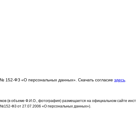
З № 152-ФЗ «О персональных данных». Скачать согласие
здесь
.
ников (в объеме Ф.И.О., фотография) размещается на официальном сайте инс
 №152-ФЗ от 27.07.2006 «О персональных данных»).