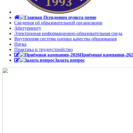
Сведения об образовательной организации
Абитуриенту
Электронная информационно-образовательная среда
Внутренняя система оценки качества образования
Наука
Практика и трудоустройство
Приёмная кампания-202
Задать вопрос