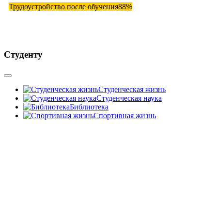
Трудоустройство после обучения
88%
Студенту
Студенческая жизнь
Студенческая наука
Библиотека
Спортивная жизнь