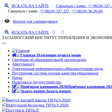
ИСКАТЬ НА САЙТЕ
Связаться с нами: +7 (8634) 327-
Связаться с нами:
+7 (8634) 327-327
,
+7 (8634) 36-20-04
Версия для слабовидящих
ИСКАТЬ НА САЙТЕ
ТАГАНРОГСКИЙ ИНСТИТУТ УПРАВЛЕНИЯ И ЭКОНОМИ
Сведения об образовательной организации
Абитуриенту
Электронная информационно-образовательная среда
Внутренняя система оценки качества образования
Наука
Практика и трудоустройство
Приёмная кампания-202
Задать вопрос
Выпуск высшей школы ТИУиЭ-2026!
ВЫпускной Колледжа ТИУиЭ-2026!
Поступи в ТИУиЭ!