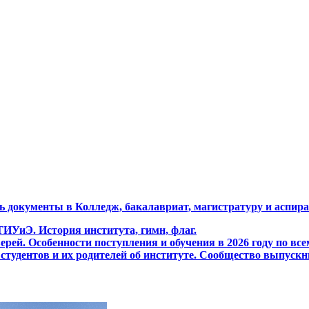
ь документы в Колледж, бакалавриат, магистратуру и аспи
ИУиЭ. История института, гимн, флаг.
рей. Особенности поступления и обучения в 2026 году по вс
тудентов и их родителей об институте. Сообщество выпускн