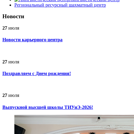
Региональный ресурсный шахматный центр
Новости
27
июля
Новости карьерного центра
27
июля
Поздравляем с Днем рождения!
27
июля
Выпускной высшей школы ТИУиЭ-2026!