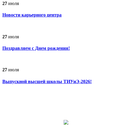
27
июля
Новости карьерного центра
27
июля
Поздравляем с Днем рождения!
27
июля
Выпускной высшей школы ТИУиЭ-2026!