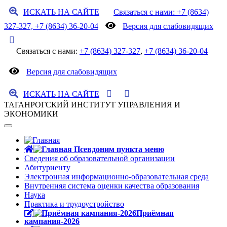
ИСКАТЬ НА САЙТЕ
Связаться с нами: +7 (8634)
327-327, +7 (8634) 36-20-04
Версия для слабовидящих
Связаться с нами:
+7 (8634) 327-327
,
+7 (8634) 36-20-04
Версия для слабовидящих
ИСКАТЬ НА САЙТЕ
ТАГАНРОГСКИЙ ИНСТИТУТ УПРАВЛЕНИЯ И
ЭКОНОМИКИ
Сведения об образовательной организации
Абитуриенту
Электронная информационно-образовательная среда
Внутренняя система оценки качества образования
Наука
Практика и трудоустройство
Приёмная
кампания-2026