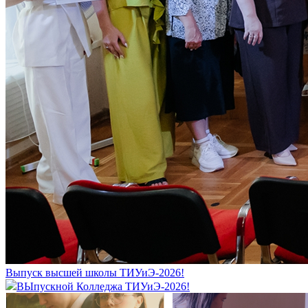
Выпуск высшей школы ТИУиЭ-2026!
ВЫпускной Колледжа ТИУиЭ-2026!