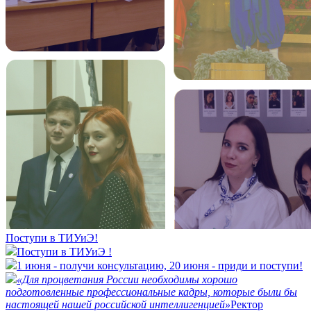
Поступи в ТИУиЭ!
Поступи в ТИУиЭ !
1 июня - получи консультацию, 20 июня - приди и поступи!
«Для процветания России необходимы хорошо
подготовленные профессиональные кадры, которые были бы
настоящей нашей российской интеллигенцией»
Ректор