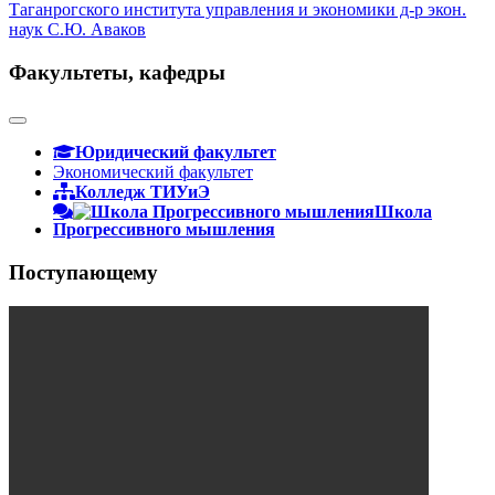
Таганрогского института управления и экономики д-р экон.
наук С.Ю. Аваков
Факультеты, кафедры
Юридический факультет
Экономический факультет
Колледж ТИУиЭ
Школа
Прогрессивного мышления
Поступающему